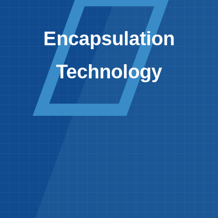
Encapsulation
Technology